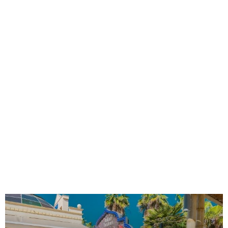
rience