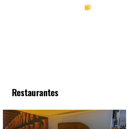
Pubs Expe
Ver pubs
Restaurantes