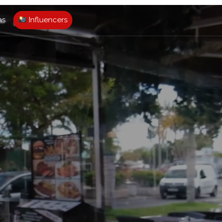
as
Influencers