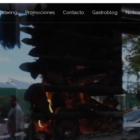
Catering
Promociones
Contacto
Gastroblog
Notici