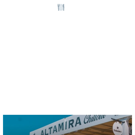
Restaurantes
Ver restaurantes