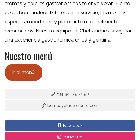
aromas y colores gastronómicos te envolverán. Horno
de carbón tandoori listo en cada servicio, las mejores
especias importadas y platos internacionalmente
reconocidos. Nuestro equipo de Chefs indues, aseguran
una experiencia gastronómica única y genuina.
Nuestro menú
Ir al menú
+34 922 79 71 90
bombaybluetenerife.com
Facebook
Instagram