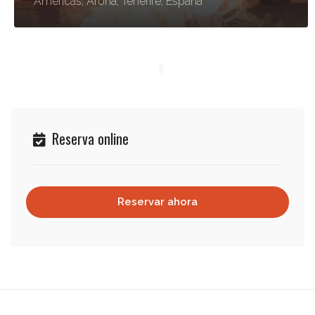
Américas, Arona, Tenerife, España
Reserva online
Reservar ahora