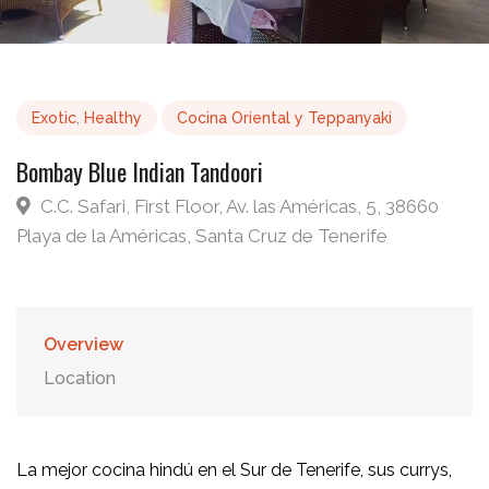
Exotic
,
Healthy
Cocina Oriental y Teppanyaki
Bombay Blue Indian Tandoori
C.C. Safari, First Floor, Av. las Américas, 5, 38660
Playa de la Américas, Santa Cruz de Tenerife
Overview
Location
La mejor cocina hindú en el Sur de Tenerife, sus currys,