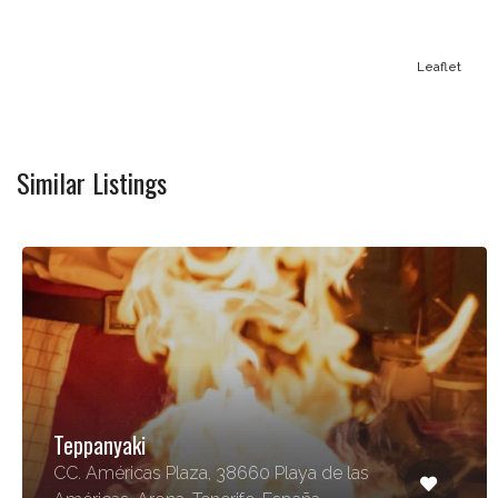
Leaflet
Similar Listings
Teppanyaki
CC. Américas Plaza, 38660 Playa de las