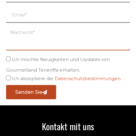
Ich möchte Neuigkeiten und Updates von
Gourmetland Teneriffa erhalten.
Ich akzeptiere die
Datenschutzbestimmungen
.
Senden Sie
Kontakt mit uns