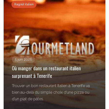
Ragoût italien
5 juin 2026
Où manger dans un restaurant italien
surprenant à Tenerife
Trouver un bon restaurant italien à Tenerife va
bien au-delà du simple choix d’une pizza ou
d’un plat de pâtes.