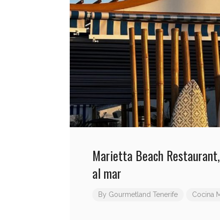
Marietta Beach Restaurant,
al mar
By
Gourmetland Tenerife
Cocina M