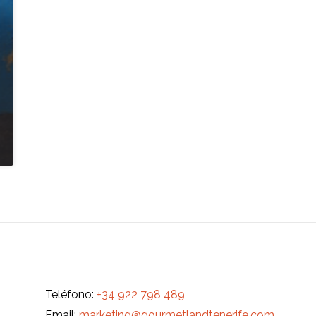
Teléfono:
+34 922 798 489
Email:
marketing@gourmetlandtenerife.com