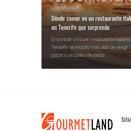
05/06/2026
Dónde comer en un restaurante ital
en Tenerife que sorprende
Encontrar un buen restaurante italiano
Tenerife va mucho más allá de elegir 
pizza o un plato de pasta.
Siti