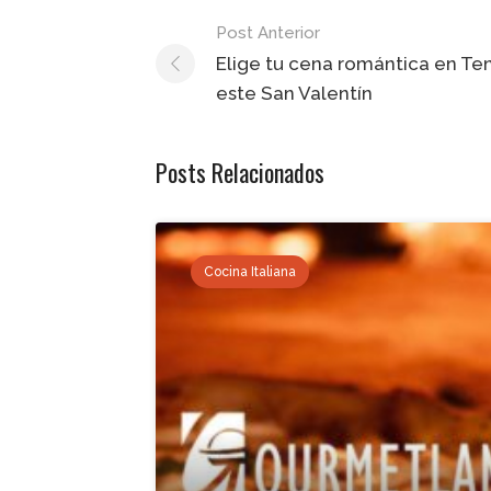
Post
Post Anterior
navigation
Elige tu cena romántica en Te
este San Valentín
Posts Relacionados
Cocina Italiana