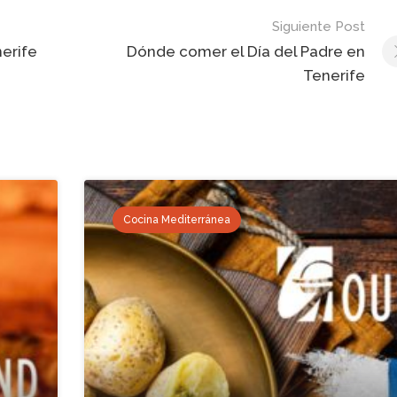
Siguiente Post
nerife
Dónde comer el Día del Padre en
Tenerife
Cocina Mediterránea