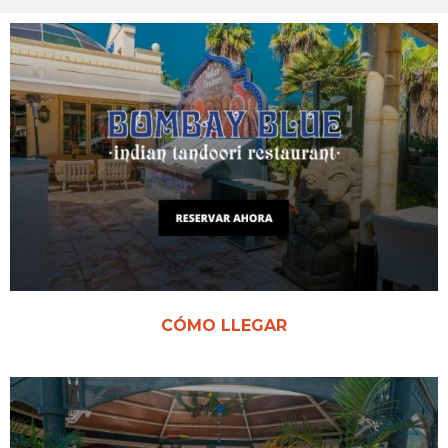
CÓMO LLEGAR