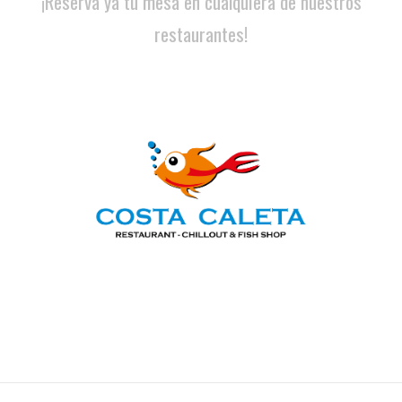
¡Reserva ya tu mesa en cualquiera de nuestros
restaurantes!