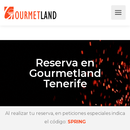
Reserva en
Gourmetland
Tenerife
Al realizar tu reserva, en peticiones especiales indica
el código:
SPRING