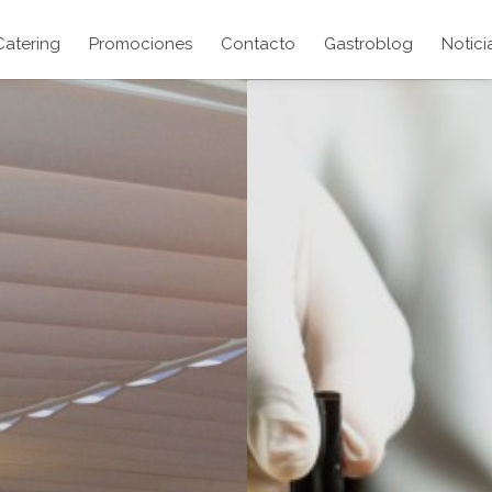
Catering
Promociones
Contacto
Gastroblog
Notici