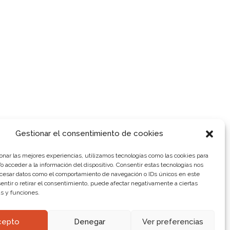
Gestionar el consentimiento de cookies
ionar las mejores experiencias, utilizamos tecnologías como las cookies para
 acceder a la información del dispositivo. Consentir estas tecnologías nos
ocesar datos como el comportamiento de navegación o IDs únicos en este
sentir o retirar el consentimiento, puede afectar negativamente a ciertas
as y funciones.
cepto
Denegar
Ver preferencias