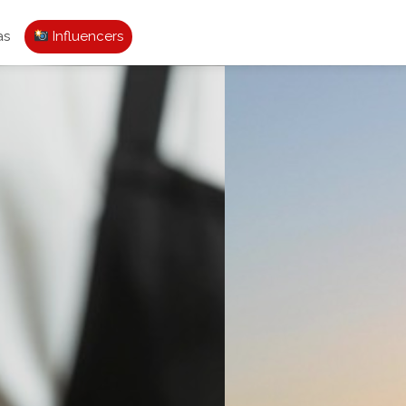
as
Influencers