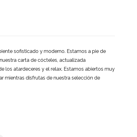
mbiente sofisticado y moderno. Estamos a pie de
 nuestra carta de cócteles, actualizada
e los atardeceres y el relax. Estamos abiertos muy
mar mientras disfrutas de nuestra selección de