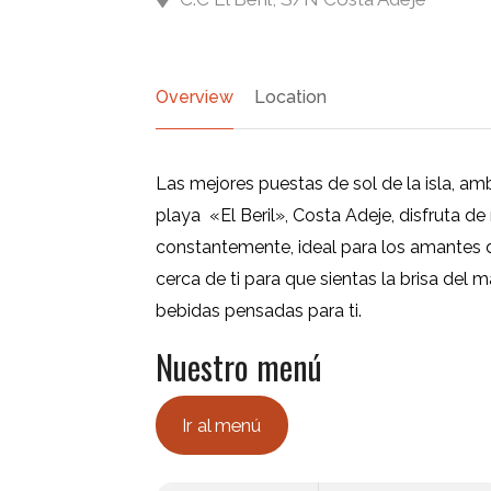
Overview
Location
Las mejores puestas de sol de la isla, a
playa «El Beril», Costa Adeje, disfruta de
constantemente, ideal para los amantes d
cerca de ti para que sientas la brisa del 
bebidas pensadas para ti.
Nuestro menú
Ir al menú