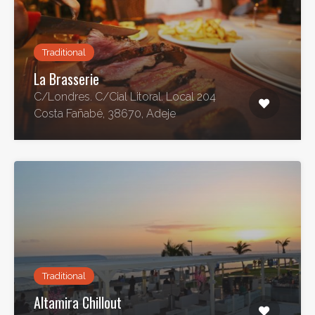
Traditional
La Brasserie
C/Londres. C/Cial Litoral. Local 204
Costa Fañabé, 38670, Adeje
Traditional
Altamira Chillout